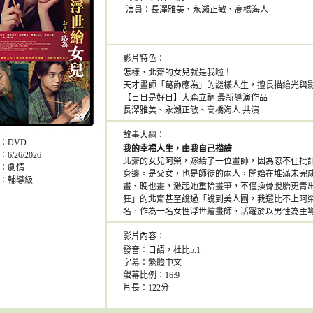
演員：
長澤雅美、永瀨正敏、高橋海人
影片特色：
怎樣，北齋的女兒就是我啦！
天才畫師「葛飾應為」的謎樣人生，擅長描繪光與
【日日是好日】大森立嗣 最新導演作品
長澤雅美、永瀨正敏、高橋海人 共演
故事大綱：
：DVD
我的幸福人生，由我自己描繪
/26/2026
北齋的女兒阿榮，嫁給了一位畫師，因為忍不住批
：劇情
身邊。是父女，也是師徒的兩人，開始在堆滿未完
：輔導級
畫、晚也畫，激起她重拾畫筆，不僅換骨脫胎更青
狂」的北齋甚至說過「說到美人圖，我還比不上阿
名，作為一名女性浮世繪畫師，活躍於以男性為主
影片內容：
發音：日語，杜比5.1
字幕：繁體中文
螢幕比例：16:9
片長：122分