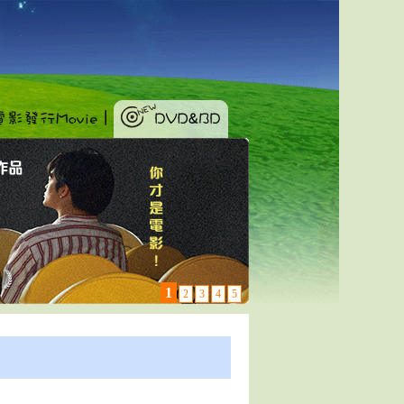
1
2
3
4
5