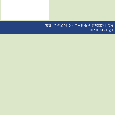
地址：234新北市永和區中和路343號3樓之3 │ 電話：02-2231
© 2011 Sky Digi Ent