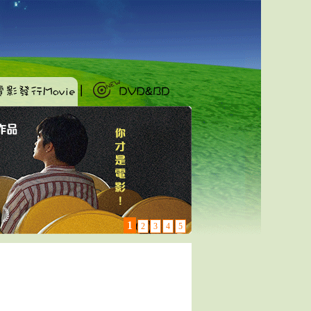
1
2
3
4
5