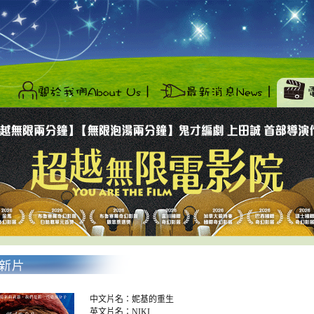
中文片名：妮基的重生
英文片名：NIKI