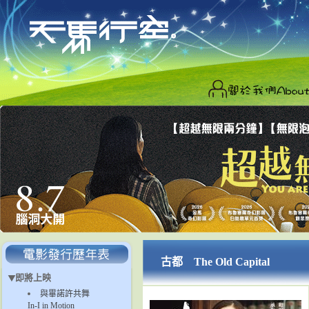
古都 The Old Capital
即將上映
與畢諾許共舞
In-I in Motion