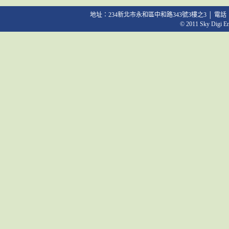
地址：234新北市永和區中和路343號3樓之3 │ 電話：02-2231
© 2011 Sky Digi Ent