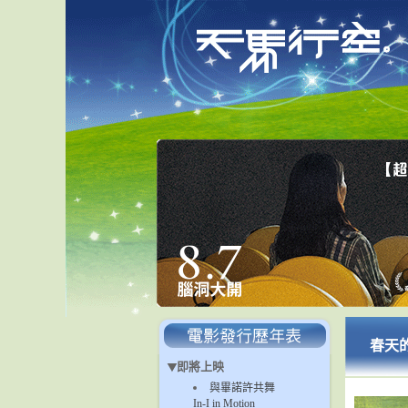
春天的故
即將上映
與畢諾許共舞
In-I in Motion