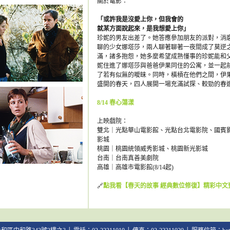
關於電影：
「或許我是沒愛上你，但我會的
就某方面說起來，是我想愛上你」
珍妮的男友出差了。她答應參加朋友的派對，消
聊的少女娜塔莎，兩人聊著聊著一夜間成了莫逆
滿，諸多抱怨，她多麼希望成熟懂事的珍妮能和
妮住進了娜塔莎與爸爸伊果同住的公寓，並一起
了若有似無的曖昧。同時，橫槓在他們之間，伊
盛開的春天，四人展開一場充滿試探、較勁的春
8/14 春心蕩漾
上映戲院：
雙北｜光點華山電影館、光點台北電影院、國賓
影城
桃園｜桃園統領威秀影城、桃園新光影城
台南｜台南真善美劇院
高雄｜高雄市電影館(8/14起)
🔗
點我看【春天的故事 經典數位修復】精彩中文