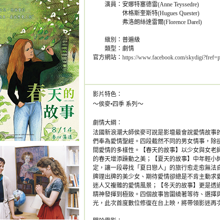
演員：
安娜特塞德雷(Anne Teyssedre)
休格斯奎斯特(Hugues Quester)
弗洛朗絲達雷爾(Florence Darel)
級別：
普遍級
類型：
劇情
官方網站：
https://www.facebook.com/skydigi?fref=
影片特色：
～侯麥•四季 系列～
劇情大綱：
法國新浪潮大師侯麥可說是影壇最會說愛情故事
們奉為愛情聖經。四段截然不同的男女情事，除
間愛情的多樣性。【春天的故事】以少女與女老
的春天增添躁動之美；【夏天的故事】中年輕小
定，讓一段尋找「夏日戀人」的旅行愈走愈無法
牌理出牌的美少女、期待愛情卻總是不肯主動求
迷人又複雜的愛情風景；【冬天的故事】更是透
精神發揮到極致。四個故事皆圍繞著等待、選擇
光，此次首度數位修復在台上映，將帶領影迷再