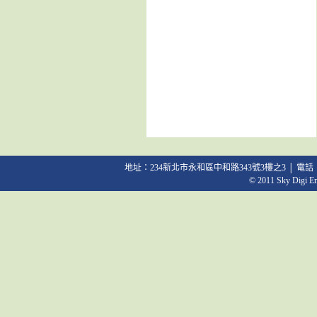
地址：234新北市永和區中和路343號3樓之3 │ 電話：02-2231
© 2011 Sky Digi Ent