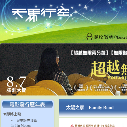
太陽之家 Family Bond
即將上映
與畢諾許共舞
In-I in Motion