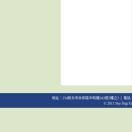
地址：234新北市永和區中和路343號3樓之3 │ 電話：02-2231
© 2011 Sky Digi Ent