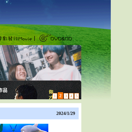
2
1
3
4
5
2024/1/29