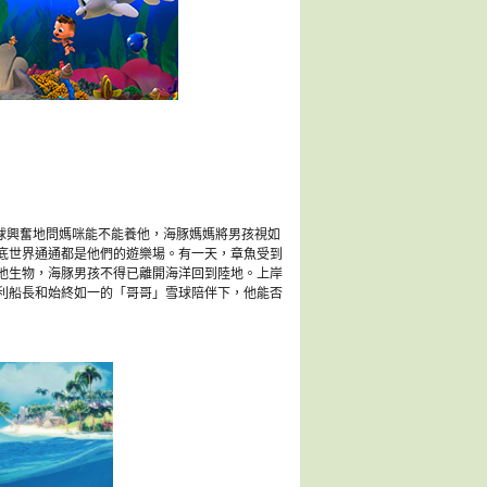
球興奮地問媽咪能不能養他，海豚媽媽將男孩視如
底世界通通都是他們的遊樂場。有一天，章魚受到
他生物，海豚男孩不得已離開海洋回到陸地。上岸
利船長和始終如一的「哥哥」雪球陪伴下，他能否